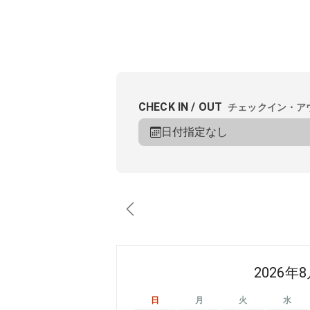
CHECK IN / OUT
チェックイン・ア
日付指定なし
2026年
日
月
火
水