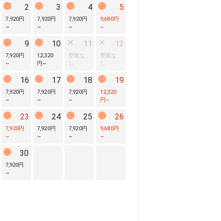
2
3
4
5
7,920円
7,920円
7,920円
9,680円
~
~
~
~
9
10
11
12
7,920円
12,320
空室な
空室な
~
円
~
し
し
16
17
18
19
7,920円
7,920円
7,920円
12,320
~
~
~
円
~
23
24
25
26
7,920円
7,920円
7,920円
9,680円
~
~
~
~
30
7,920円
~