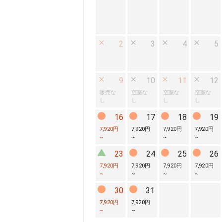
2
3
4
5
9
10
11
12
販売な
空室な
空室な
空室な
し
し
し
し
16
17
18
19
7,920円
7,920円
7,920円
7,920円
~
~
~
~
23
24
25
26
7,920円
7,920円
7,920円
7,920円
~
~
~
~
30
31
7,920円
7,920円
~
~