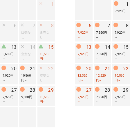
1
1
7,920円
~
6
7
8
6
7
8
販売な
販売な
7,920円
7,920円
7,920円
し
し
~
~
~
13
14
15
13
14
15
9,680円
空室な
10,560
7,920円
7,920円
7,920円
~
し
円
~
~
~
~
20
21
22
20
21
22
7,920円
10,560
空室な
12,320
12,320
10,560
~
円
~
し
円
~
円
~
円
~
27
28
29
27
28
29
7,920円
9,680円
10,560
7,920円
7,920円
7,920円
~
~
円
~
~
~
~