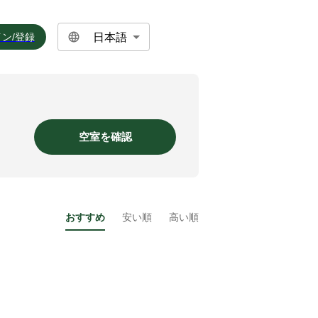
日本語
ン/登録
空室を確認
おすすめ
安い順
高い順