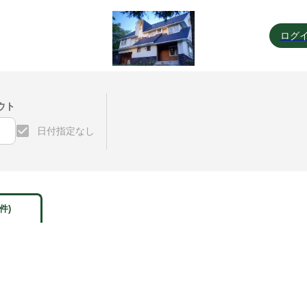
ログイ
ウト
日付指定なし
件)